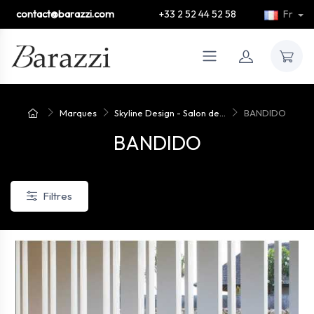
contact@barazzi.com
+33 2 52 44 52 58
Fr
Marques
Skyline Design - Salon de...
BANDIDO
BANDIDO
Filtres