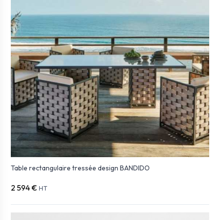
Table rectangulaire tressée design BANDIDO
2 594 €
HT