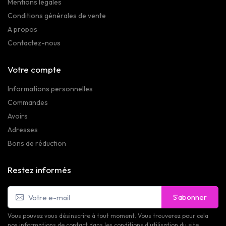
Mentions légales
Conditions générales de vente
A propos
Contactez-nous
Votre compte
Informations personnelles
Commandes
Avoirs
Adresses
Bons de réduction
Restez informés
S’abonner
Vous pouvez vous désinscrire à tout moment. Vous trouverez pour cela
nos informations de contact dans les conditions d'utilisation du site.