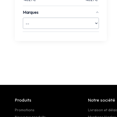
Marques
Produits
Notre société
Promotions
Livraison et délai
Nouveaux produits
Mentions légales