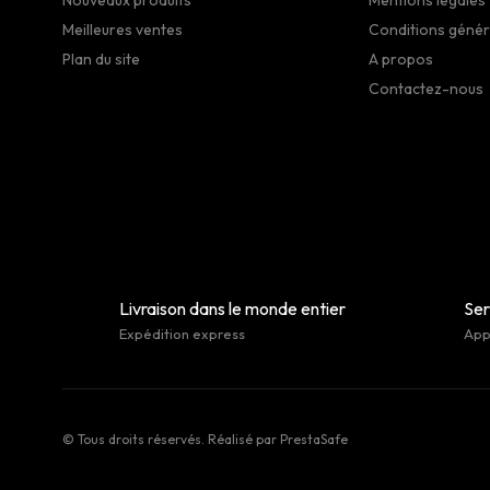
Meilleures ventes
Conditions génér
Plan du site
A propos
Contactez-nous
Livraison dans le monde entier
Ser
Expédition express
Appe
© Tous droits réservés. Réalisé par
PrestaSafe