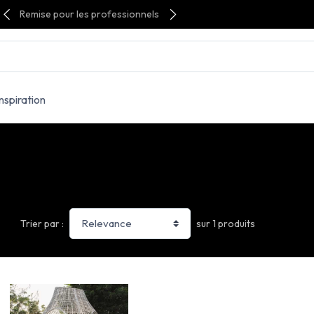
Remise pour les professionnels
Inspiration
sur 1 produits
Trier par :