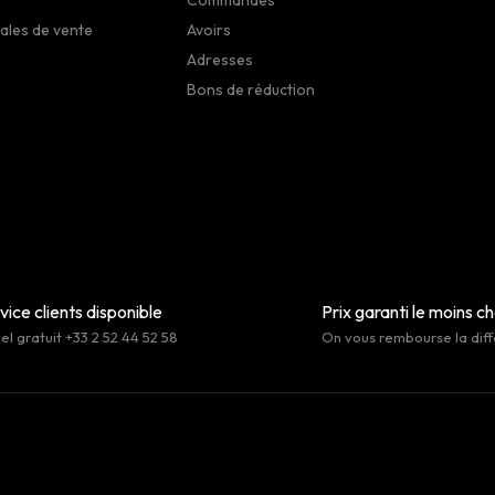
ales de vente
Avoirs
Adresses
Bons de réduction
vice clients disponible
Prix garanti le moins c
l gratuit +33 2 52 44 52 58
On vous rembourse la dif