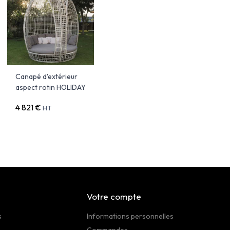
Canapé d'extérieur
aspect rotin HOLIDAY
4 821 €
HT
Votre compte
s
Informations personnelles
Commandes