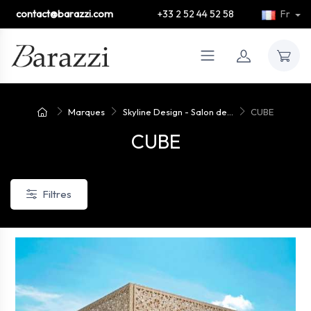
contact@barazzi.com
+33 2 52 44 52 58
Fr
Marques
Skyline Design - Salon de...
CUBE
CUBE
Filtres