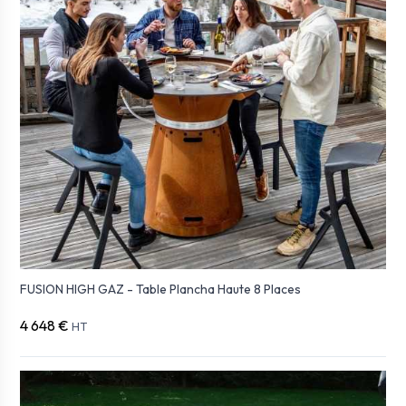
FUSION HIGH GAZ - Table Plancha Haute 8 Places
4 648 €
HT