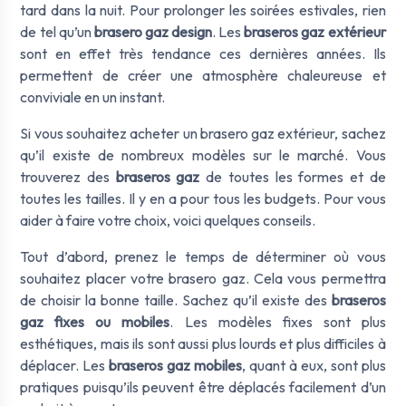
tard dans la nuit. Pour prolonger les soirées estivales, rien
de tel qu’un
brasero gaz design
. Les
braseros gaz extérieur
sont en effet très tendance ces dernières années. Ils
permettent de créer une atmosphère chaleureuse et
conviviale en un instant.
Si vous souhaitez acheter un brasero gaz extérieur, sachez
qu’il existe de nombreux modèles sur le marché. Vous
trouverez des
braseros gaz
de toutes les formes et de
toutes les tailles. Il y en a pour tous les budgets. Pour vous
aider à faire votre choix, voici quelques conseils.
Tout d’abord, prenez le temps de déterminer où vous
souhaitez placer votre brasero gaz. Cela vous permettra
de choisir la bonne taille. Sachez qu’il existe des
braseros
gaz fixes ou mobiles
. Les modèles fixes sont plus
esthétiques, mais ils sont aussi plus lourds et plus difficiles à
déplacer. Les
braseros gaz mobiles
, quant à eux, sont plus
pratiques puisqu’ils peuvent être déplacés facilement d’un