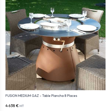
FUSION MEDIUM GAZ - Table Plancha 8 Places
4 638 €
HT