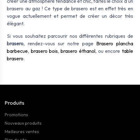
créer une atmosphère tendance et chic, faites le choix d'un
brasero au gaz ! Ce type de brasero est en effet très en
vogue actuellement et permet de créer un décor très
élégant.
Si vous souhaitez parcourir nos différentes rubriques de
brasero
, rendez-vous sur notre page
Brasero plancha
barbecue
,
brasero bois
,
brasero éthanol
, ou encore
table
brasero
.
Produits
Promotions
Nouveaux produits
Meilleures ventes
Plan du site