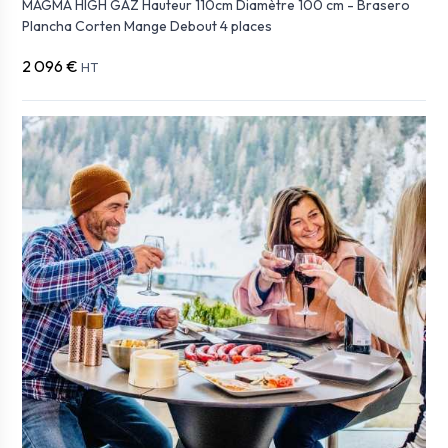
MAGMA HIGH GAZ Hauteur 110cm Diamètre 100 cm - Brasero
Plancha Corten Mange Debout 4 places
2 096 €
HT