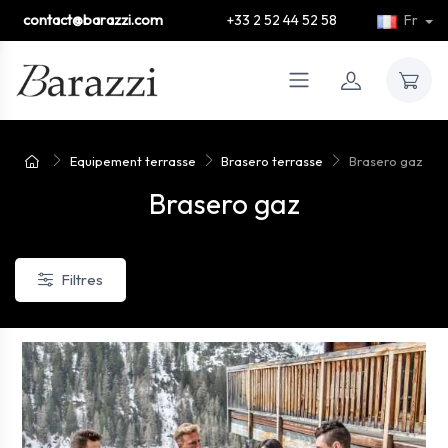
contact@barazzi.com
+33 2 52 44 52 58
Fr
Equipement terrasse
Brasero terrasse
Brasero gaz
Brasero gaz
Filtres