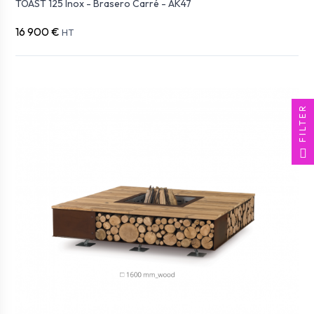
TOAST 125 Inox - Brasero Carré - AK47
16 900 €
HT
FILTER