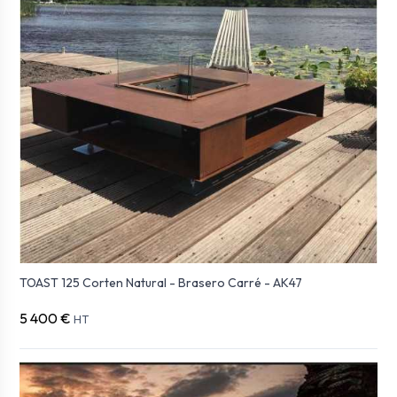
TOAST 125 Corten Natural - Brasero Carré - AK47
5 400 €
HT