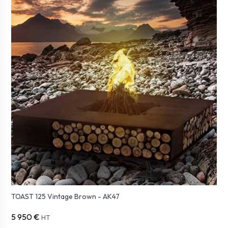
TOAST 125 Vintage Brown - AK47
5 950 €
HT