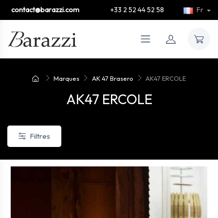
contact@barazzi.com
+33 2 52 44 52 58
Fr
Marques
AK 47 Brasero
AK47 ERCOLE
AK47 ERCOLE
Filtres