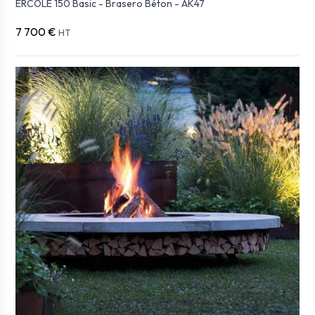
ERCOLE 150 Basic - Brasero Béton - AK47
7 700 €
HT