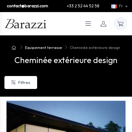
contact@barazzi.com
+33 2 52 44 52 58
Fr
Equipement terrasse
Cheminée extérieure design
Cheminée extérieure design
Filtres