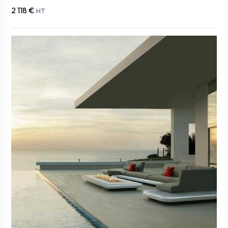
2 118 €
HT