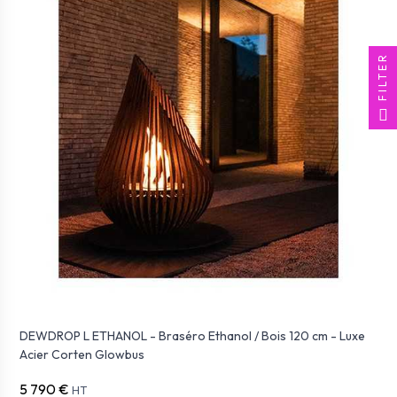
FILTER
DEWDROP L ETHANOL - Braséro Ethanol / Bois 120 cm - Luxe
Acier Corten Glowbus
5 790 €
HT