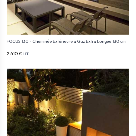
FOCUS 130 - Cheminée Extérieure à Gaz Extra Longue 130 cm
2 610 €
HT