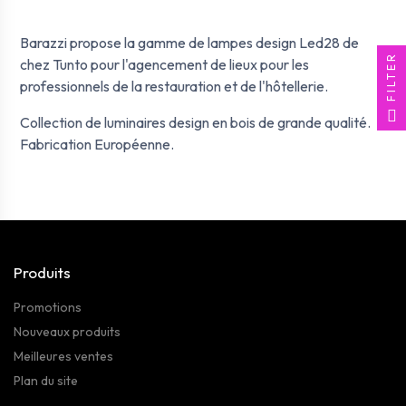
Barazzi propose la gamme de lampes design Led28 de
FILTER
chez Tunto pour l'agencement de lieux pour les
professionnels de la restauration et de l'hôtellerie.
Collection de luminaires design en bois de grande qualité.
Fabrication Européenne.
Produits
Promotions
Nouveaux produits
Meilleures ventes
Plan du site