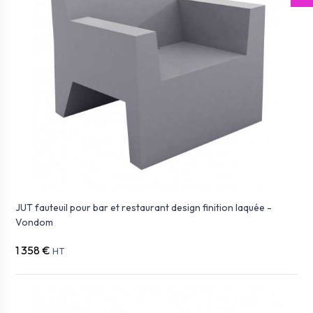
JUT fauteuil pour bar et restaurant design finition laquée -
Vondom
1 358 €
HT