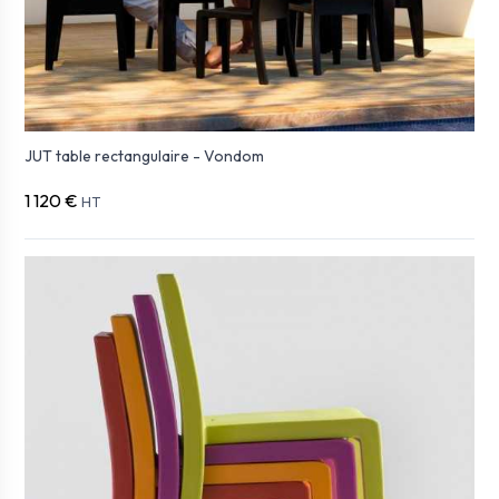
JUT table rectangulaire - Vondom
1 120 €
HT