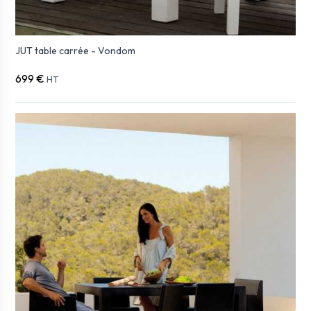
JUT table carrée - Vondom
699 €
HT