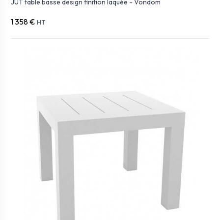
JUT table basse design finition laquée - Vondom
1 358 €
HT