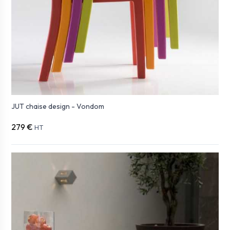
JUT chaise design - Vondom
279 €
HT