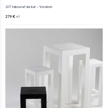
JUT tabouret de bar - Vondom
279 €
HT