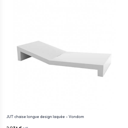
JUT chaise longue design laquée - Vondom
2 036 €