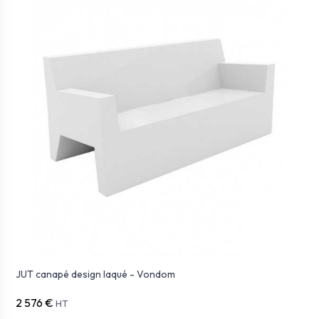
JUT canapé design laqué - Vondom
2 576 €
HT