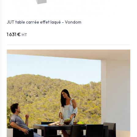
JUT table carrée effet laqué - Vondom
1 631 €
HT