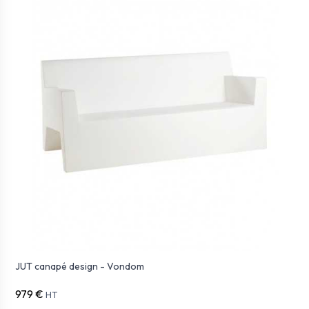
JUT canapé design - Vondom
979 €
HT