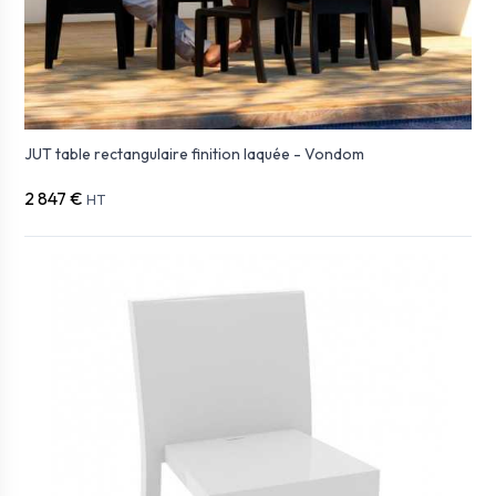
JUT table rectangulaire finition laquée - Vondom
2 847 €
HT