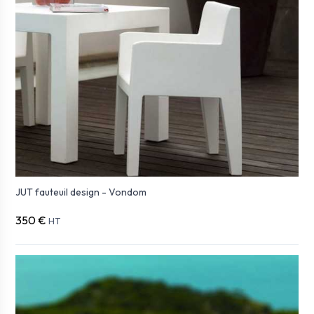
JUT fauteuil design - Vondom
350 €
HT