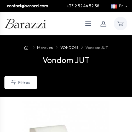
contact@barazzi.com
+33 2 52 44 52 58
Fr
Marques
VONDOM
Vondom JUT
Vondom JUT
Filtres