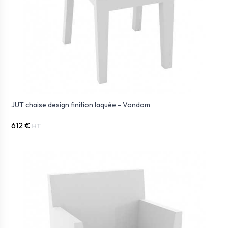
JUT chaise design finition laquée - Vondom
612 €
HT