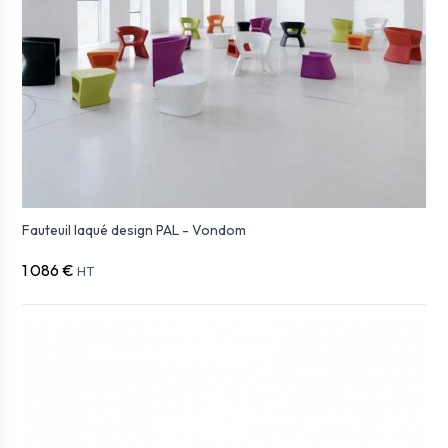
Fauteuil laqué design PAL - Vondom
1 086 €
HT