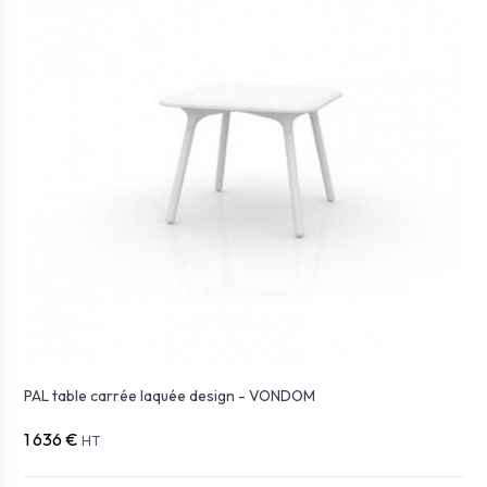
PAL table carrée laquée design - VONDOM
1 636 €
HT