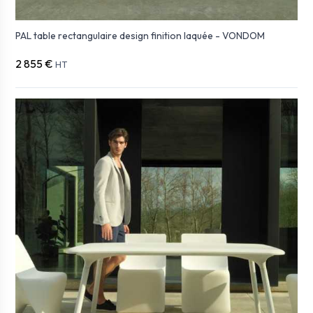
PAL table rectangulaire design finition laquée - VONDOM
2 855 €
HT