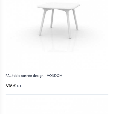
PAL table carrée design - VONDOM
838 €
HT