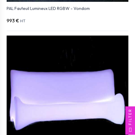
PAL Fauteuil Lumineux LED RGBW - Vondom
993 €
HT
FILTER