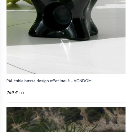
PAL table basse design effet laqué - VONDOM
749 €
HT