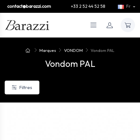
contact@barazzi.com
+33 2 52 44 52 58
Fr
Marques
VONDOM
Vondom PAL
Vondom PAL
Filtres