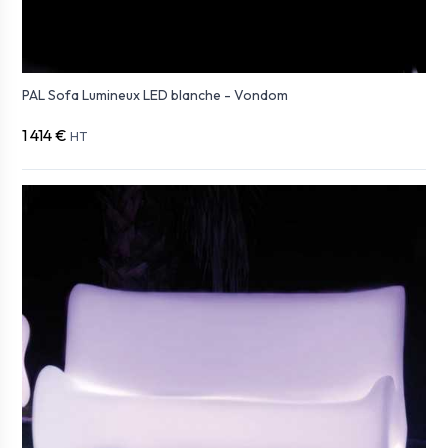
PAL Sofa Lumineux LED blanche - Vondom
1 414 €
HT