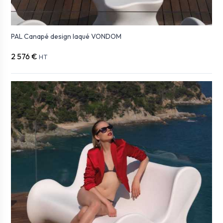
PAL Canapé design laqué VONDOM
2 576 €
HT