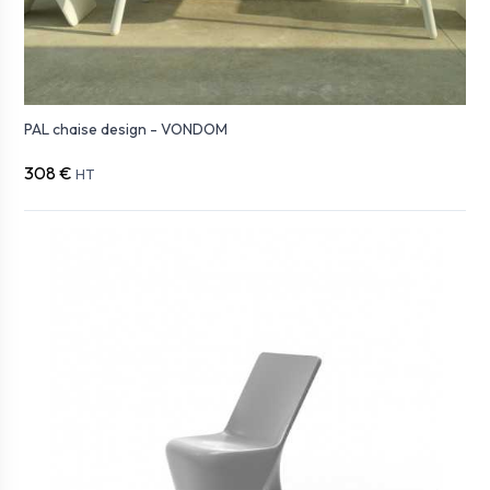
PAL chaise design - VONDOM
308 €
HT