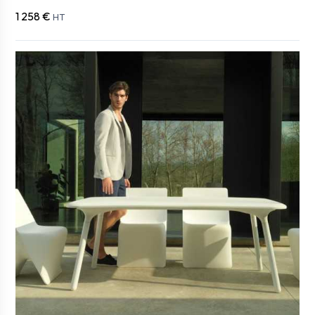
1 258 €
HT