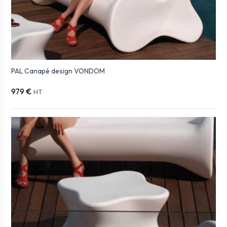
PAL Canapé design VONDOM
979 €
HT