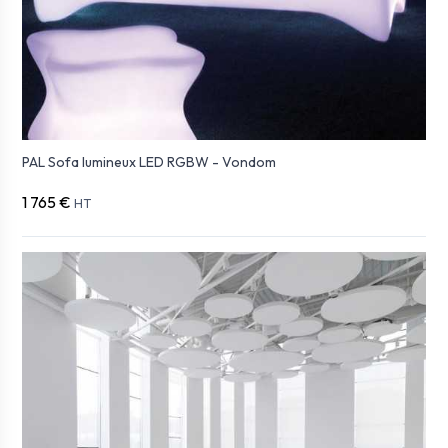
PAL Sofa lumineux LED RGBW - Vondom
1 765 €
HT