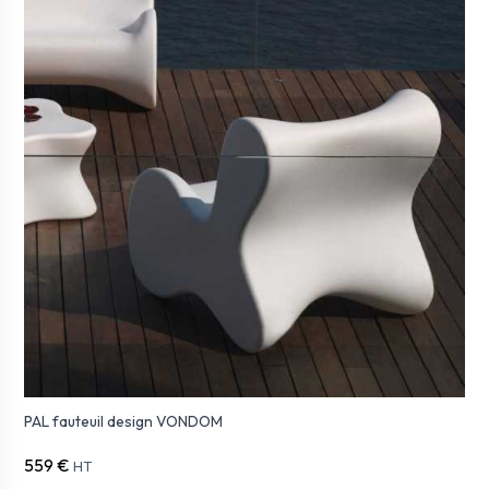
PAL fauteuil design VONDOM
559 €
HT